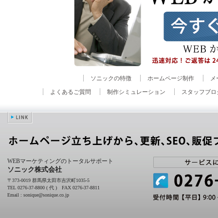
ソニックの特徴
ホームページ制作
メ
よくあるご質問
制作シミュレーション
スタッフブロ
WEBマーケティングのトータルサポート
ソニック株式会社
〒373-0019 群馬県太田市吉沢町1035-5
TEL 0276-37-8800 ( 代 ) FAX 0276-37-8811
Email : sonique@sonique.co.jp