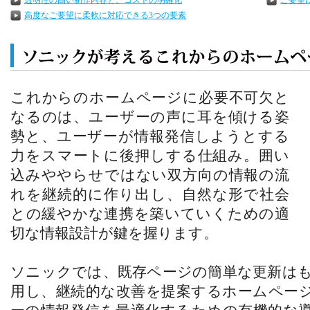
透明性の高い制作内容と、コストの明確化
ご要望
高度なご要望に柔軟に対応できる3つの要素
これからのホームページに必要不可欠と
なるのは、ユーザーの声に耳を傾ける姿
勢と、ユーザーが情報発信しようとする
力をスマートに後押しする仕組み。囲い
込みややらせではない双方向の情報の流
れを継続的に作り出し、自然な形で社会
との緩やかな連携を築いていくための適
切な情報設計が鍵を握ります。
ソニックでは、既存ページの簡単な更新は
用し、継続的な改善を提案するホームペー