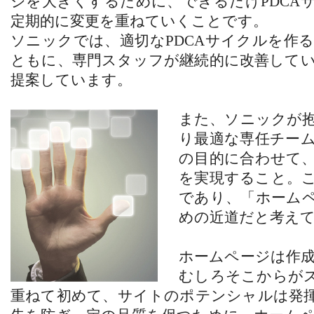
ジを大きくするために、できるだけPDCA
定期的に変更を重ねていくことです。
ソニックでは、適切なPDCAサイクルを作
ともに、専門スタッフが継続的に改善して
提案しています。
また、ソニックが
り最適な専任チー
の目的に合わせて
を実現すること。
であり、「ホーム
めの近道だと考え
ホームページは作
むしろそこからが
重ねて初めて、サイトのポテンシャルは発